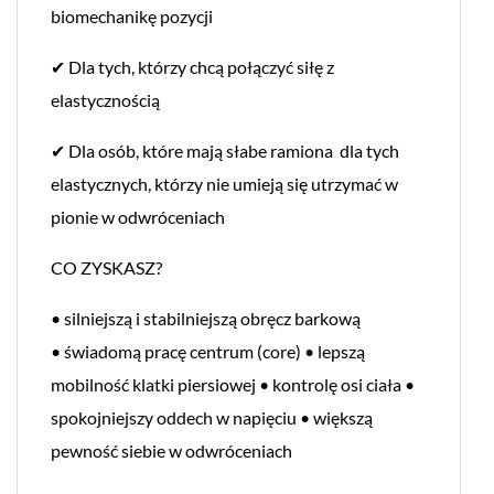
biomechanikę pozycji
✔ Dla tych, którzy chcą połączyć siłę z
elastycznością
✔ Dla osób, które mają słabe ramiona dla tych
elastycznych, którzy nie umieją się utrzymać w
pionie w odwróceniach
CO ZYSKASZ?
• silniejszą i stabilniejszą obręcz barkową
• świadomą pracę centrum (core) • lepszą
mobilność klatki piersiowej • kontrolę osi ciała •
spokojniejszy oddech w napięciu • większą
pewność siebie w odwróceniach