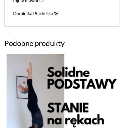
fajnie mówili 🙂
Dominika Płachecka 💛
Podobne produkty