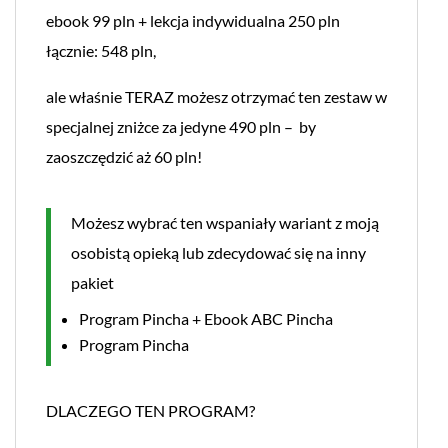
ebook 99 pln + lekcja indywidualna 250 pln
łącznie: 548 pln,
ale właśnie TERAZ możesz otrzymać ten zestaw w
specjalnej zniżce za jedyne 490 pln – by
zaoszczędzić aż 60 pln!
Możesz wybrać ten wspaniały wariant z moją
osobistą opieką lub zdecydować się na inny
pakiet
Program Pincha + Ebook ABC Pincha
Program Pincha
DLACZEGO TEN PROGRAM?