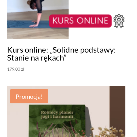
Kurs online: „Solidne podstawy:
Stanie na rękach”
179,00
zł
Promocja!