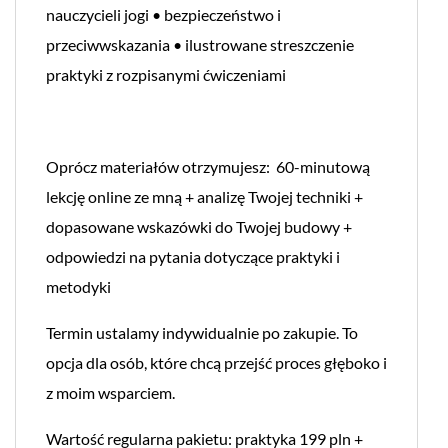
nauczycieli jogi • bezpieczeństwo i
przeciwwskazania • ilustrowane streszczenie
praktyki z rozpisanymi ćwiczeniami
Oprócz materiałów otrzymujesz: 60-minutową
lekcję online ze mną + analizę Twojej techniki +
dopasowane wskazówki do Twojej budowy +
odpowiedzi na pytania dotyczące praktyki i
metodyki
Termin ustalamy indywidualnie po zakupie. To
opcja dla osób, które chcą przejść proces głęboko i
z moim wsparciem.
Wartość regularna pakietu: praktyka 199 pln +