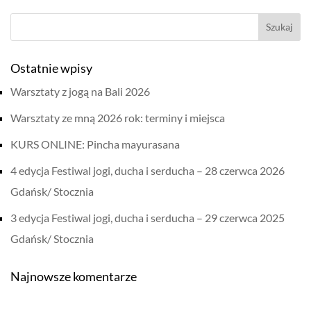
417,00 zł.
377,00 zł.
Ostatnie wpisy
Warsztaty z jogą na Bali 2026
Warsztaty ze mną 2026 rok: terminy i miejsca
KURS ONLINE: Pincha mayurasana
4 edycja Festiwal jogi, ducha i serducha – 28 czerwca 2026
Gdańsk/ Stocznia
3 edycja Festiwal jogi, ducha i serducha – 29 czerwca 2025
Gdańsk/ Stocznia
Najnowsze komentarze