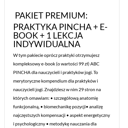
PAKIET PREMIUM:
PRAKTYKA PINCHA + E-
BOOK + 1 LEKCJA
INDYWIDUALNA
W tym pakiecie oprócz praktyki otrzymujesz
kompleksowy e-book (o wartości 99 zł) ABC
PINCHA dla nauczycieli i praktyków jogi. To
merytoryczne kompendium dla praktyków i
nauczycieli jogi. Znajdziesz w nim 29 stron na
których omawiam: • szczegółową anatomię
funkcjonalną, • biomechanikę pozycji• analizę
najczęstszych kompensacji • aspekt energetyczny
i psychologiczny • metodykę nauczania dla