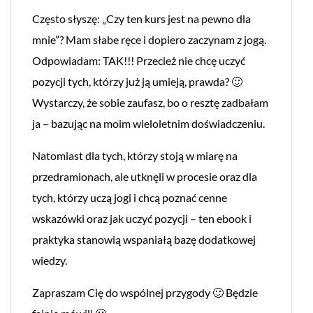
Często słyszę: „Czy ten kurs jest na pewno dla
mnie”? Mam słabe ręce i dopiero zaczynam z jogą.
Odpowiadam: TAK!!! Przecież nie chcę uczyć
pozycji tych, którzy już ją umieją, prawda? 🙂
Wystarczy, że sobie zaufasz, bo o resztę zadbałam
ja – bazując na moim wieloletnim doświadczeniu.
Natomiast dla tych, którzy stoją w miarę na
przedramionach, ale utknęli w procesie oraz dla
tych, którzy uczą jogi i chcą poznać cenne
wskazówki oraz jak uczyć pozycji – ten ebook i
praktyka stanowią wspaniałą bazę dodatkowej
wiedzy.
Zapraszam Cię do wspólnej przygody 🙂 Będzie