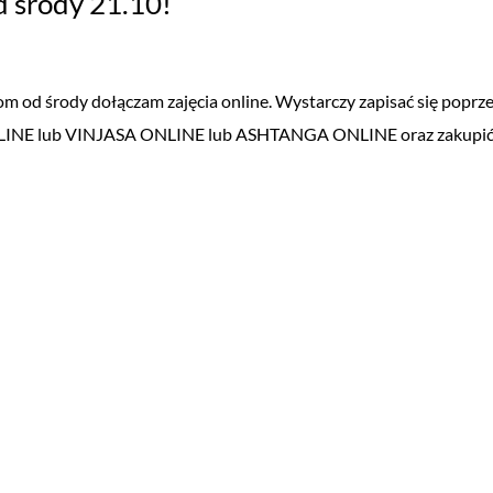
d środy 21.10!
od środy dołączam zajęcia online. Wystarczy zapisać się poprze
 ONLINE lub VINJASA ONLINE lub ASHTANGA ONLINE oraz zakupi