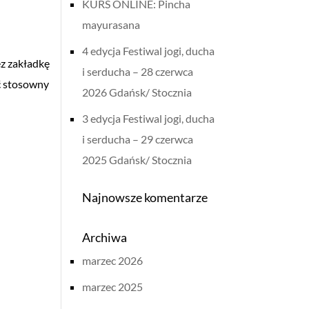
KURS ONLINE: Pincha
mayurasana
4 edycja Festiwal jogi, ducha
z zakładkę
i serducha – 28 czerwca
ć stosowny
2026 Gdańsk/ Stocznia
3 edycja Festiwal jogi, ducha
i serducha – 29 czerwca
2025 Gdańsk/ Stocznia
Najnowsze komentarze
Archiwa
marzec 2026
marzec 2025