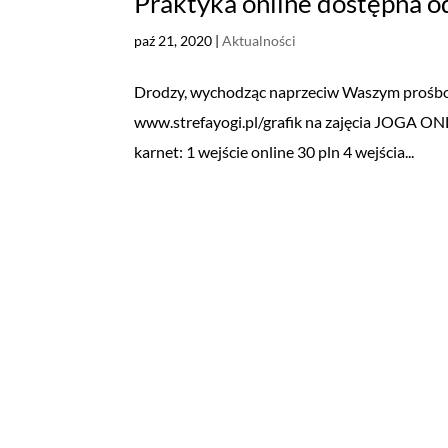
Praktyka online dostępna o
paź 21, 2020
|
Aktualności
Drodzy, wychodząc naprzeciw Waszym prośbom 
www.strefayogi.pl/grafik na zajęcia JOGA
karnet: 1 wejście online 30 pln 4 wejścia...