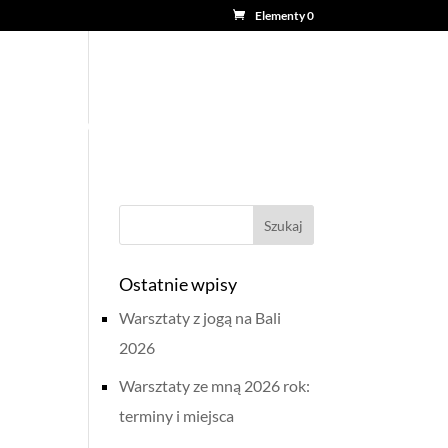
Elementy 0
LEP
PORADY
KURSY ONLINE
Ostatnie wpisy
Warsztaty z jogą na Bali
2026
Warsztaty ze mną 2026 rok:
terminy i miejsca