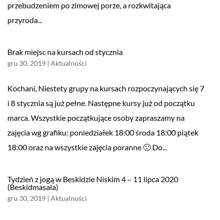
przebudzeniem po zimowej porze, a rozkwitająca
przyroda...
Brak miejsc na kursach od stycznia
gru 30, 2019
|
Aktualności
Kochani, Niestety grupy na kursach rozpoczynających się 7
i 8 stycznia są już pełne. Następne kursy już od początku
marca. Wszystkie początkujące osoby zapraszamy na
zajęcia wg grafiku: poniedziałek 18:00 środa 18:00 piątek
18:00 oraz na wszystkie zajęcia poranne 🙂 Do...
Tydzień z jogą w Beskidzie Niskim 4 – 11 lipca 2020
(Beskidmasala)
gru 30, 2019
|
Aktualności