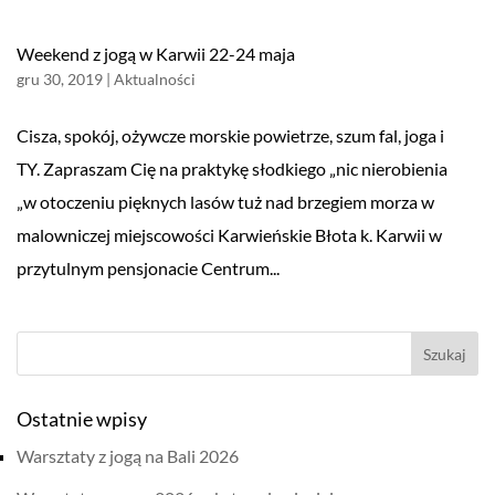
Weekend z jogą w Karwii 22-24 maja
gru 30, 2019
|
Aktualności
Cisza, spokój, ożywcze morskie powietrze, szum fal, joga i
TY. Zapraszam Cię na praktykę słodkiego „nic nierobienia
„w otoczeniu pięknych lasów tuż nad brzegiem morza w
malowniczej miejscowości Karwieńskie Błota k. Karwii w
przytulnym pensjonacie Centrum...
Ostatnie wpisy
Warsztaty z jogą na Bali 2026