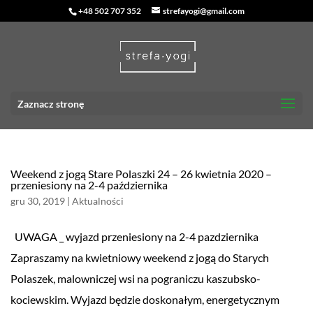
+48 502 707 352
strefayogi@gmail.com
Zaznacz stronę
Weekend z jogą Stare Polaszki 24 – 26 kwietnia 2020 –
przeniesiony na 2-4 października
gru 30, 2019
|
Aktualności
UWAGA _ wyjazd przeniesiony na 2-4 pazdziernika
Zapraszamy na kwietniowy weekend z jogą do Starych
Polaszek, malowniczej wsi na pograniczu kaszubsko-
kociewskim. Wyjazd będzie doskonałym, energetycznym