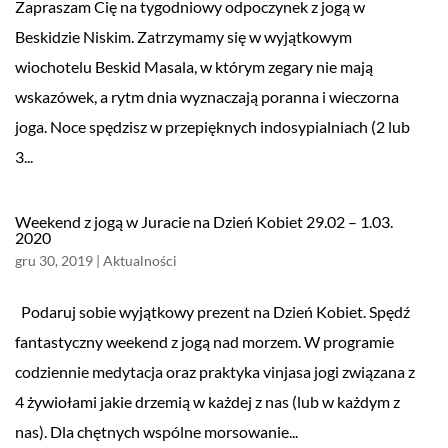
Zapraszam Cię na tygodniowy odpoczynek z jogą w
Beskidzie Niskim. Zatrzymamy się w wyjątkowym
wiochotelu Beskid Masala, w którym zegary nie mają
wskazówek, a rytm dnia wyznaczają poranna i wieczorna
joga. Noce spędzisz w przepięknych indosypialniach (2 lub
3...
Weekend z jogą w Juracie na Dzień Kobiet 29.02 – 1.03.
2020
gru 30, 2019
|
Aktualności
Podaruj sobie wyjątkowy prezent na Dzień Kobiet. Spędź
fantastyczny weekend z jogą nad morzem. W programie
codziennie medytacja oraz praktyka vinjasa jogi związana z
4 żywiołami jakie drzemią w każdej z nas (lub w każdym z
nas). Dla chętnych wspólne morsowanie...