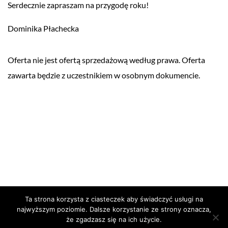
Serdecznie zapraszam na przygodę roku!
Dominika Płachecka
Oferta nie jest ofertą sprzedażową według prawa. Oferta
zawarta będzie z uczestnikiem w osobnym dokumencie.
Ta strona korzysta z ciasteczek aby świadczyć usługi na
najwyższym poziomie. Dalsze korzystanie ze strony oznacza,
że zgadzasz się na ich użycie.