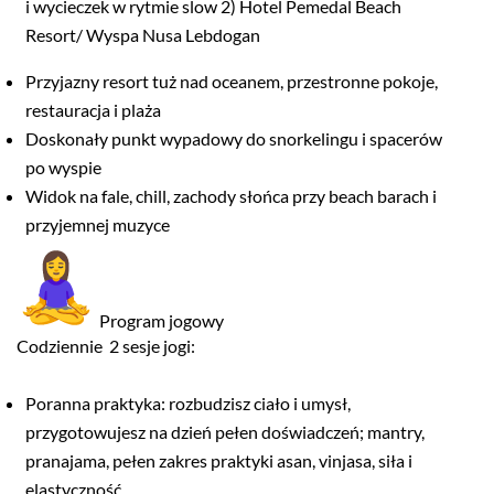
i wycieczek w rytmie slow 2) Hotel Pemedal Beach
Resort/ Wyspa Nusa Lebdogan
Przyjazny resort tuż nad oceanem, przestronne pokoje,
restauracja i plaża
Doskonały punkt wypadowy do snorkelingu i spacerów
po wyspie
Widok na fale, chill, zachody słońca przy beach barach i
przyjemnej muzyce
Program jogowy
Codziennie 2 sesje jogi:
Poranna praktyka: rozbudzisz ciało i umysł,
przygotowujesz na dzień pełen doświadczeń; mantry,
pranajama, pełen zakres praktyki asan, vinjasa, siła i
elastyczność