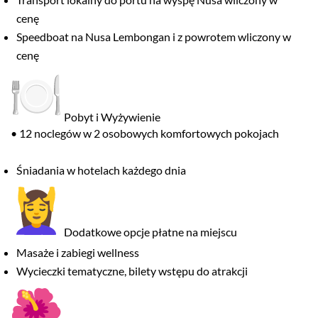
cenę
Speedboat na Nusa Lembongan i z powrotem wliczony w
cenę
Pobyt i Wyżywienie
• 12 noclegów w 2 osobowych komfortowych pokojach
Śniadania w hotelach każdego dnia
Dodatkowe opcje płatne na miejscu
Masaże i zabiegi wellness
Wycieczki tematyczne, bilety wstępu do atrakcji