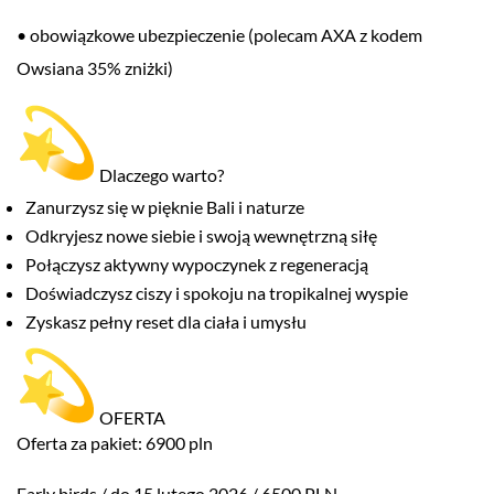
• obowiązkowe ubezpieczenie (polecam AXA z kodem
Owsiana 35% zniżki)
Dlaczego warto?
Zanurzysz się w pięknie Bali i naturze
Odkryjesz nowe siebie i swoją wewnętrzną siłę
Połączysz aktywny wypoczynek z regeneracją
Doświadczysz ciszy i spokoju na tropikalnej wyspie
Zyskasz pełny reset dla ciała i umysłu
OFERTA
Oferta za pakiet: 6900 pln
Early birds / do 15 lutego 2026 / 6500 PLN