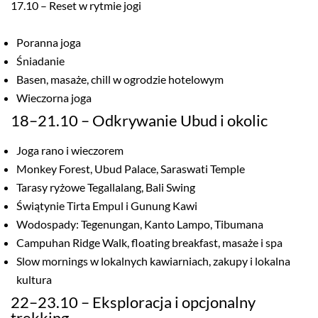
17.10 – Reset w rytmie jogi
Poranna joga
Śniadanie
Basen, masaże, chill w ogrodzie hotelowym
Wieczorna joga
18–21.10 – Odkrywanie Ubud i okolic
Joga rano i wieczorem
Monkey Forest, Ubud Palace, Saraswati Temple
Tarasy ryżowe Tegallalang, Bali Swing
Świątynie Tirta Empul i Gunung Kawi
Wodospady: Tegenungan, Kanto Lampo, Tibumana
Campuhan Ridge Walk, floating breakfast, masaże i spa
Slow mornings w lokalnych kawiarniach, zakupy i lokalna
kultura
22–23.10 – Eksploracja i opcjonalny
trekking