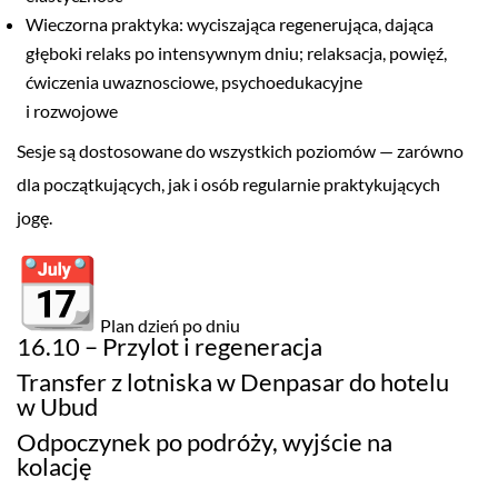
Wieczorna praktyka: wyciszająca regenerująca, dająca
głęboki relaks po intensywnym dniu; relaksacja, powięź,
ćwiczenia uwaznosciowe, psychoedukacyjne
i rozwojowe
Sesje są dostosowane do wszystkich poziomów — zarówno
dla początkujących, jak i osób regularnie praktykujących
jogę.
Plan dzień po dniu
16.10 – Przylot i regeneracja
Transfer z lotniska w Denpasar do hotelu
w Ubud
Odpoczynek po podróży, wyjście na
kolację