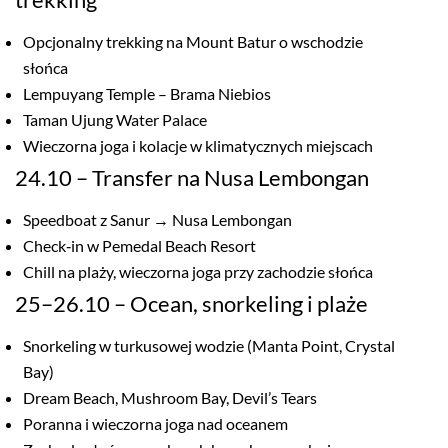
Opcjonalny trekking na Mount Batur o wschodzie
słońca
Lempuyang Temple – Brama Niebios
Taman Ujung Water Palace
Wieczorna joga i kolacje w klimatycznych miejscach
24.10 – Transfer na Nusa Lembongan
Speedboat z Sanur → Nusa Lembongan
Check‑in w Pemedal Beach Resort
Chill na plaży, wieczorna joga przy zachodzie słońca
25–26.10 – Ocean, snorkeling i plaże
Snorkeling w turkusowej wodzie (Manta Point, Crystal
Bay)
Dream Beach, Mushroom Bay, Devil’s Tears
Poranna i wieczorna joga nad oceanem