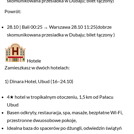
skomunikowana przesiadka w Dubaju; bilet łączony)
Powrót:
28.10 | Bali 00:25 → Warszawa 28.10 11:25(dobrze
skomunikowana przesiadka w Dubaju; bilet łączony )
Hotele
Zamieszkasz w dwóch hotelach:
1) Dinara Hotel, Ubud (16–24.10)
4★ hotel w tropikalnym otoczeniu, 1,5 km od Pałacu
Ubud
Basen odkryty, restauracja, spa, masaże, bezpłatne Wi‑Fi,
przestronne dwuosobowe pokoje,
Idealna baza do spacerów po dżungli, odwiedzin świątyń