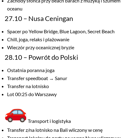
Zachody słońca przy beach barach z muzyką i szumem
oceanu
27.10 – Nusa Ceningan
Spacer po Yellow Bridge, Blue Lagoon, Secret Beach
Chill, joga, relaks i plażowanie
Wieczór przy oceanicznej bryzie
28.10 – Powrót do Polski
Ostatnia poranna joga
Transfer speedboat → Sanur
Transfer na lotnisko
Lot 00:25 do Warszawy
Transport i logistyka
Transfer z/na lotnisko na Bali wliczony w cenę
Transport lokalny do portu na wyspę Nusa wliczony w