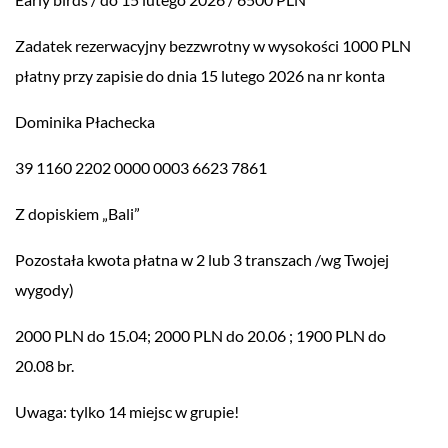
Zadatek rezerwacyjny bezzwrotny w wysokości 1000 PLN
płatny przy zapisie do dnia 15 lutego 2026 na nr konta
Dominika Płachecka
39 1160 2202 0000 0003 6623 7861
Z dopiskiem „Bali”
Pozostała kwota płatna w 2 lub 3 transzach /wg Twojej
wygody)
2000 PLN do 15.04; 2000 PLN do 20.06 ; 1900 PLN do
20.08 br.
Uwaga: tylko 14 miejsc w grupie!