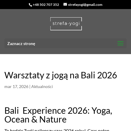
+48 502 707 352
strefayogi@gmail.com
Zaznacz stronę
Warsztaty z jogą na Bali 2026
mar 17, 2026
|
Aktualności
Bali Experience 2026: Yoga,
Ocean & Nature
To będzie Twój najlepszy czas 2026 roku! Czas pełen