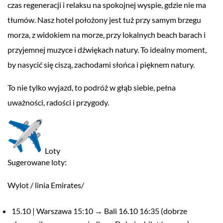
czas regeneracji i relaksu na spokojnej wyspie, gdzie nie ma
tłumów. Nasz hotel położony jest tuż przy samym brzegu
morza, z widokiem na morze, przy lokalnych beach barach i
przyjemnej muzyce i dźwiękach natury. To idealny moment,
by nasycić się ciszą, zachodami słońca i pięknem natury.
To nie tylko wyjazd, to podróż w głąb siebie, pełna
uważności, radości i przygody.
Loty
Sugerowane loty:
Wylot / linia Emirates/
15.10 | Warszawa 15:10 → Bali 16.10 16:35 (dobrze