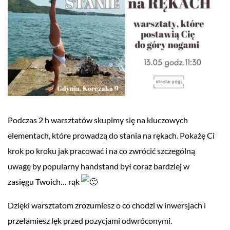
Podczas 2 h warsztatów skupimy się na kluczowych
elementach, które prowadzą do stania na rękach. Pokażę Ci
krok po kroku jak pracować i na co zwrócić szczególną
uwagę by popularny handstand był coraz bardziej w
zasięgu Twoich… rąk
Dzięki warsztatom zrozumiesz o co chodzi w inwersjach i
przełamiesz lęk przed pozycjami odwróconymi.