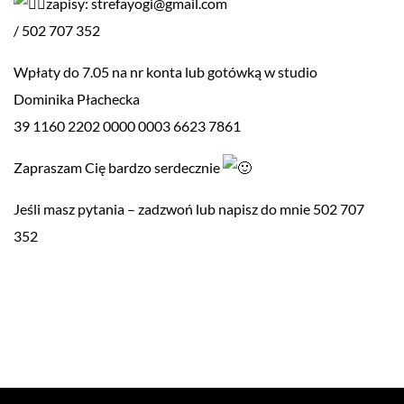
zapisy: strefayogi@gmail.com
/ 502 707 352
Wpłaty do 7.05 na nr konta lub gotówką w studio
Dominika Płachecka
39 1160 2202 0000 0003 6623 7861
Zapraszam Cię bardzo serdecznie
Jeśli masz pytania – zadzwoń lub napisz do mnie 502 707
352