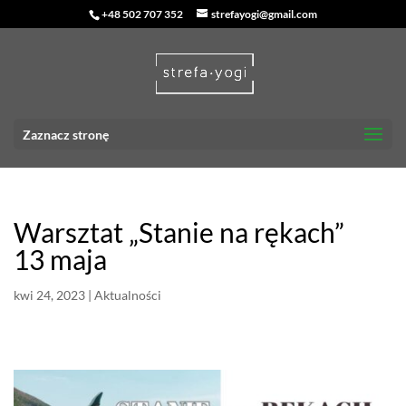
+48 502 707 352
strefayogi@gmail.com
Zaznacz stronę
Warsztat „Stanie na rękach”
13 maja
kwi 24, 2023
|
Aktualności