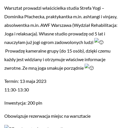
Warsztat prowadzi właścicielka studia Strefa Yogi –
Dominika Płachecka, praktykantka m.in. ashtangi i vinjasy,
absolwentka m.in. AWF Warszawa (Wydział Rehabilitacja:
Joga i relaksacja). Własne studio prowadzę od 5 lat i
nauczyłam już jogi ogrom zadowolonych ludzi
Prowadzę kameralne grupy (do 15 osób), dzięki czemu
każdy jest widziany i otrzymuje właściwe informacje
zwrotne. Ze mną joga smakuje porządnie
Termin: 13 maja 2023
11:30-13:30
Inwestycja: 200 pln
Obowiązuje rezerwacja miejsc na warsztacie