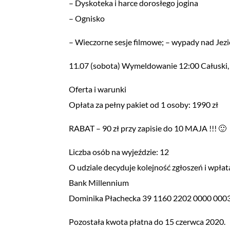
– Dyskoteka i harce dorosłego jogina
– Ognisko
– Wieczorne sesje filmowe; – wypady nad Jezi
11.07 (sobota) Wymeldowanie 12:00 Całuski, ś
Oferta i warunki
Opłata za pełny pakiet od 1 osoby: 1990 zł
RABAT – 90 zł przy zapisie do 10 MAJA !!! 🙂
Liczba osób na wyjeździe: 12
O udziale decyduje kolejność zgłoszeń i wpła
Bank Millennium
Dominika Płachecka 39 1160 2202 0000 000
Pozostała kwota płatna do 15 czerwca 2020.