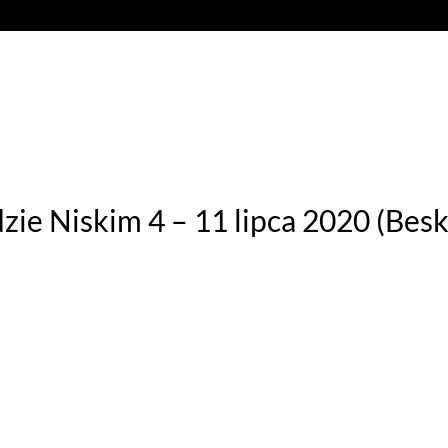
JOGOWE
AKTUALNOŚCI
GALERIA
KONTAKT
SK
zie Niskim 4 – 11 lipca 2020 (Bes