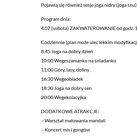
Pojawią się również sesje joga nidry (joga snu)
Program dnia:
4.07 (sobota) ZAKWATEROWANIE od godz. 
Codziennie (plan może ulec lekkim modyfikacj
8:45 Joga na dobry dzień
10:00 Wegeszamanko na śniadanko
11:00 Góry, lasy, doliny
16:30 Wegeobiadek
18:30 Joga na dobry sen
20:00 Wegekolacyjka
DODATKOWE ATRAKCJE:
– Warsztat malowania mandali
– Koncert mis i gongów