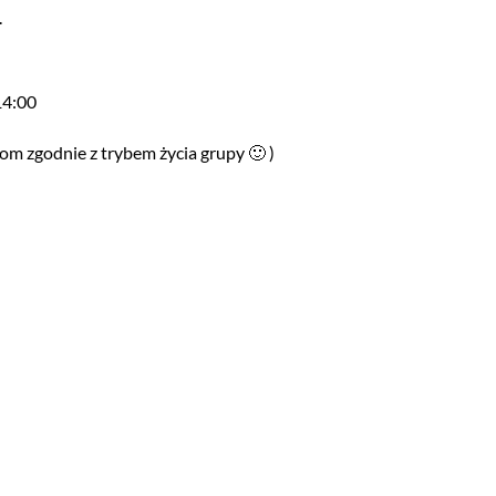
.
14:00
om zgodnie z trybem życia grupy 🙂 )