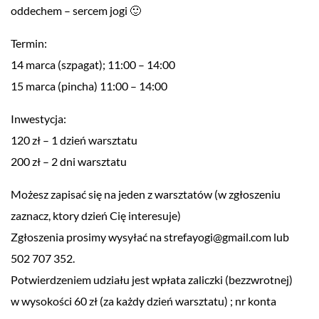
oddechem – sercem jogi 🙂
Termin:
14 marca (szpagat); 11:00 – 14:00
15 marca (pincha) 11:00 – 14:00
Inwestycja:
120 zł – 1 dzień warsztatu
200 zł – 2 dni warsztatu
Możesz zapisać się na jeden z warsztatów (w zgłoszeniu
zaznacz, ktory dzień Cię interesuje)
Zgłoszenia prosimy wysyłać na strefayogi@gmail.com lub
502 707 352.
Potwierdzeniem udziału jest wpłata zaliczki (bezzwrotnej)
w wysokości 60 zł (za każdy dzień warsztatu) ; nr konta