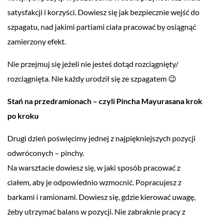
satysfakcji i korzyści. Dowiesz się jak bezpiecznie wejść do
szpagatu, nad jakimi partiami ciała pracować by osiągnąć
zamierzony efekt.
Nie przejmuj się jeżeli nie jesteś dotąd rozciągnięty/
rozciągnięta. Nie każdy urodził się ze szpagatem 😉
Stań na przedramionach – czyli Pincha Mayurasana krok
po kroku
Drugi dzień poświęcimy jednej z najpiękniejszych pozycji
odwróconych – pinchy.
Na warsztacie dowiesz się, w jaki sposób pracować z
ciałem, aby je odpowiednio wzmocnić. Popracujesz z
barkami i ramionami. Dowiesz się, gdzie kierować uwagę,
żeby utrzymać balans w pozycji. Nie zabraknie pracy z