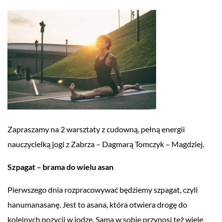
Zapraszamy na 2 warsztaty z cudowną, pełną energii
nauczycielką jogi z Zabrza – Dagmarą Tomczyk – Magdziej.
Szpagat – brama do wielu asan
Pierwszego dnia rozpracowywać będziemy szpagat, czyli
hanumanasanę. Jest to asana, która otwiera drogę do
kolejnych pozycji w jodze. Sama w sobie przynosi też wiele