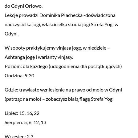
do Gdyni Orłowo.
Lekcje prowadzi Dominika Płachecka -doświadczona
nauczycielka jogi, właścicielka studia jogi Strefa Yogi w
Gdyni.
W soboty praktykujemy vinjasa jogę, w niedziele –
Ashtanga jogę i warianty vinjasy.
Poziom: dla każdego (udogodnienia dla początkujących)
Godzina: 9:30
Gdzie: trawiaste wzniesienie na prawo od molo w Gdyni
(patrząc na molo) – zobaczysz białą flagę Strefa Yogi
Lipiec: 15, 16, 22
Sierpień: 5, 6, 12, 13
Wrzesien: 2,3