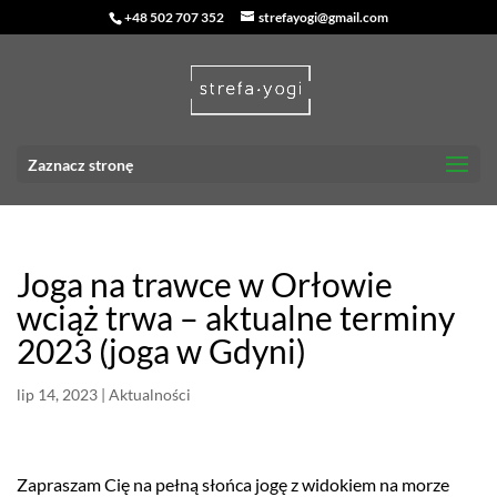
+48 502 707 352
strefayogi@gmail.com
Zaznacz stronę
Joga na trawce w Orłowie
wciąż trwa – aktualne terminy
2023 (joga w Gdyni)
lip 14, 2023
|
Aktualności
Zapraszam Cię na pełną słońca jogę z widokiem na morze