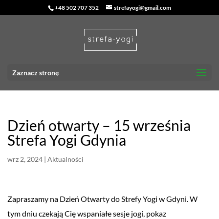
+48 502 707 352
strefayogi@gmail.com
Zaznacz stronę
Dzień otwarty – 15 września
Strefa Yogi Gdynia
wrz 2, 2024
|
Aktualności
Zapraszamy na Dzień Otwarty do Strefy Yogi w Gdyni. W
tym dniu czekają Cię wspaniałe sesje jogi, pokaz