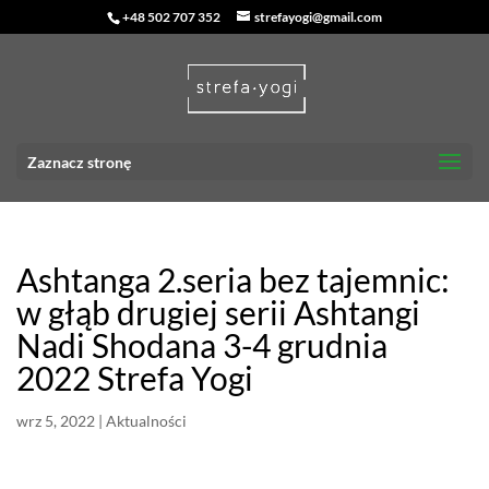
+48 502 707 352
strefayogi@gmail.com
Zaznacz stronę
Ashtanga 2.seria bez tajemnic:
w głąb drugiej serii Ashtangi
Nadi Shodana 3-4 grudnia
2022 Strefa Yogi
wrz 5, 2022
|
Aktualności