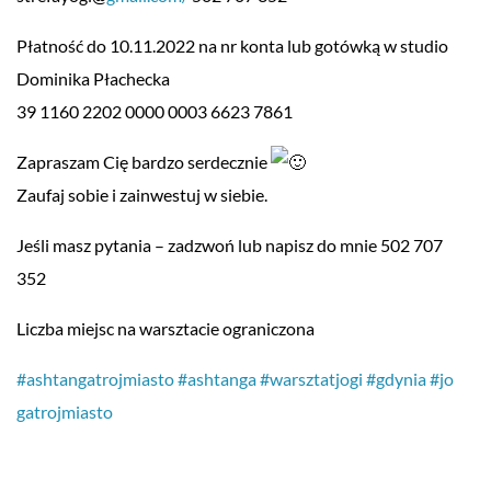
Płatność do 10.11.2022 na nr konta lub gotówką w studio
Dominika Płachecka
39 1160 2202 0000 0003 6623 7861
Zapraszam Cię bardzo serdecznie
Zaufaj sobie i zainwestuj w siebie.
Jeśli masz pytania – zadzwoń lub napisz do mnie 502 707
352
Liczba miejsc na warsztacie ograniczona
#ashtangatrojmiasto
#ashtanga
#warsztatjogi
#gdynia
#jo
gatrojmiasto