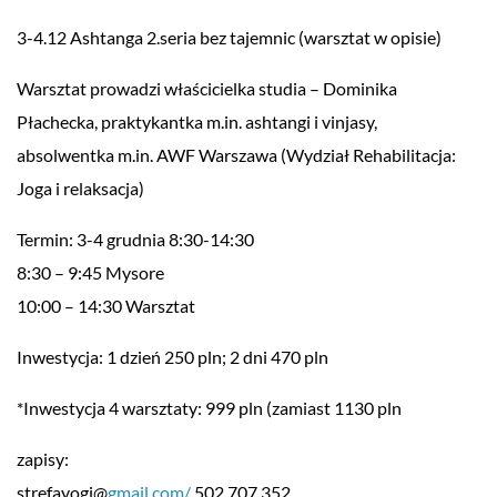
3-4.12 Ashtanga 2.seria bez tajemnic (warsztat w opisie)
Warsztat prowadzi właścicielka studia – Dominika
Płachecka, praktykantka m.in. ashtangi i vinjasy,
absolwentka m.in. AWF Warszawa (Wydział Rehabilitacja:
Joga i relaksacja)
Termin: 3-4 grudnia 8:30-14:30
8:30 – 9:45 Mysore
10:00 – 14:30 Warsztat
Inwestycja: 1 dzień 250 pln; 2 dni 470 pln
*Inwestycja 4 warsztaty: 999 pln (zamiast 1130 pln
zapisy:
strefayogi@
gmail.com/
502 707 352